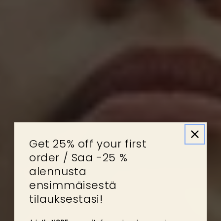
Get 25% off your first
order / Saa -25 %
alennusta
ensimmäisestä
tilauksestasi!