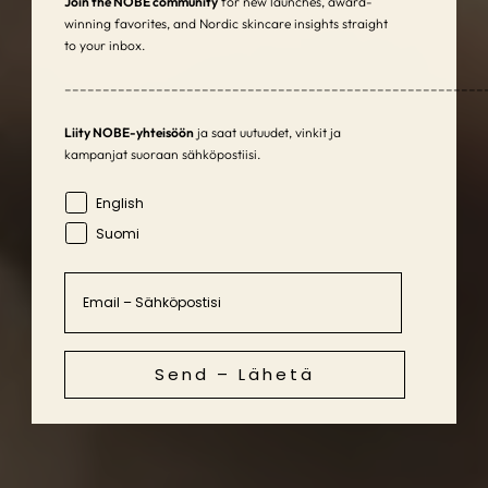
Join the NOBE community
for new launches, award-
winning favorites, and Nordic skincare insights straight
to your inbox.
–––––––––––––––––––––––––––––––––––––––––––––––––––––––
Liity NOBE-yhteisöön
ja saat uutuudet, vinkit ja
kampanjat suoraan sähköpostiisi.
Language
English
Suomi
Email
Send – Lähetä