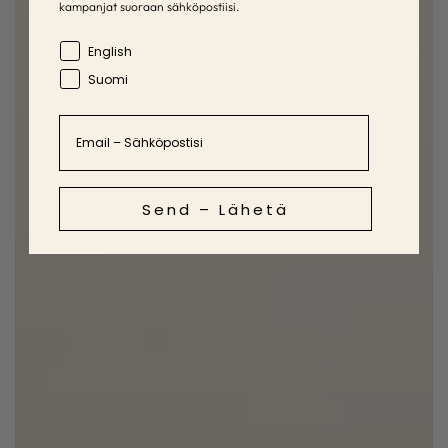
kampanjat suoraan sähköpostiisi.
Language
English
Suomi
Email
Send – Lähetä