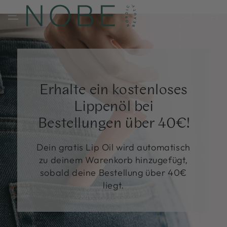
ZUM INHALT
SPRINGEN
Warenko
Erhalte ein kostenloses
Lippenöl bei
Bestellungen über 40€!
Dein gratis Lip Oil wird automatisch
zu deinem Warenkorb hinzugefügt,
sobald deine Bestellung über 40€
liegt.