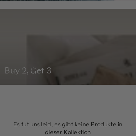
Kollektion:
Buy 2, Get 3
Es tut uns leid, es gibt keine Produkte in
dieser Kollektion