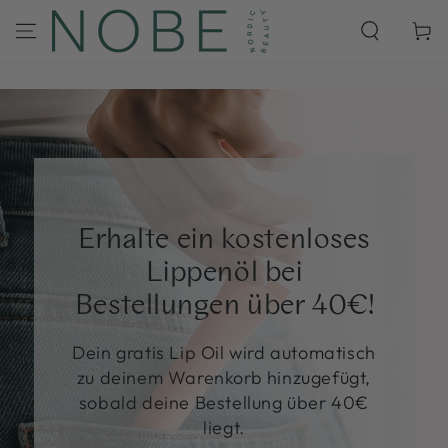
ZUM INHALT
SPRINGEN
Warenko
Erhalte ein kostenloses
Lippenöl bei
Bestellungen über 40€!
Dein gratis Lip Oil wird automatisch
zu deinem Warenkorb hinzugefügt,
sobald deine Bestellung über 40€
liegt.