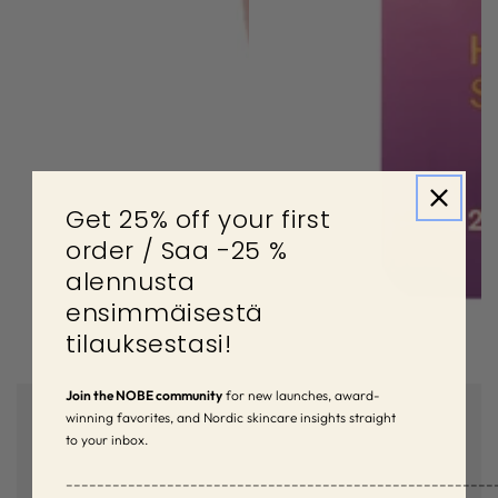
Get 25% off your first
order / Saa -25 %
alennusta
ensimmäisestä
tilauksestasi!
Join the NOBE community
for new launches, award-
winning favorites, and Nordic skincare insights straight
to your inbox.
–––––––––––––––––––––––––––––––––––––––––––––––––––––––