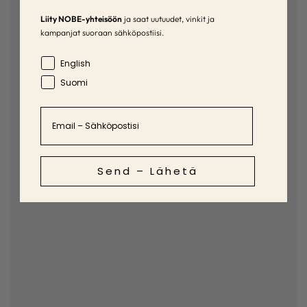
Liity NOBE-yhteisöön
ja saat uutuudet, vinkit ja
kampanjat suoraan sähköpostiisi.
Language
English
Suomi
Email
Send – Lähetä